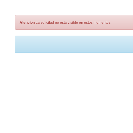
Atención
La solicitud no está visible en estos momentos