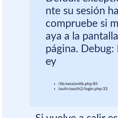
nte su sesión ha
compruebe si m
aya a la pantall
página. Debug: 
ey
/lib/sessionlib.php:85
/auth/oauth2/login.php:33