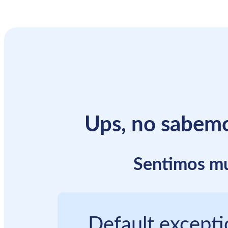
Ups, no sabemo
Sentimos mu
Default except