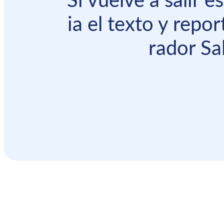
Si vuelve a salir 
ia el texto y repor
rador Sal